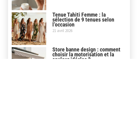
Tenue Tahiti Femme : la
sélection de 9 tenues selon
l’occasion
21 avril 2026
Store banne design : comment
choisir la motorisation et la
couleur idéales ?
16 mars 2026
Quels critères pour choisir un
lieu mariage ?
20 janvier 2026
Quelle coupe de tailleur femme
mariage choisir ?
20 janvier 2026