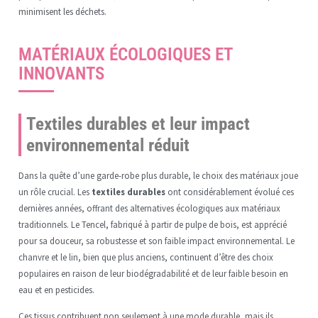
minimisent les déchets.
MATÉRIAUX ÉCOLOGIQUES ET
INNOVANTS
Textiles durables et leur impact
environnemental réduit
Dans la quête d’une garde-robe plus durable, le choix des matériaux joue
un rôle crucial. Les
textiles durables
ont considérablement évolué ces
dernières années, offrant des alternatives écologiques aux matériaux
traditionnels. Le Tencel, fabriqué à partir de pulpe de bois, est apprécié
pour sa douceur, sa robustesse et son faible impact environnemental. Le
chanvre et le lin, bien que plus anciens, continuent d’être des choix
populaires en raison de leur biodégradabilité et de leur faible besoin en
eau et en pesticides.
Ces tissus contribuent non seulement à une mode durable, mais ils