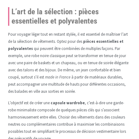
L’art de la sélection : pièces
essentielles et polyvalentes
Pour voyager léger tout en restant stylée, il est essentiel de maîtriser l’art
de la sélection de vêtements. Optez pour des
pièces essentielles et
polyvalentes
qui peuvent être combinées de multiples façons. Par
exemple, une robe noire classique peut se transformer en tenue de jour
avec une paire de baskets et un chapeau, ou en tenue de soirée élégante
avec des talons et des bijoux. De même, un jean confortable et bien
coupé, surtout s’il est
made in France
à partir de matériaux durables,
peut accompagner une multitude de hauts pour différentes occasions,
des balades en ville aux sorties en soirée.
L’objectif est de créer une
capsule wardrobe
, c’est-à-dire une garde-
robe minimaliste composée de quelques pièces clés qui s’associent
harmonieusement entre elles. Choisir des vêtements dans des couleurs
neutres ou complémentaires contribue à maximiser les combinaisons
possibles tout en simplifiant le processus de décision vestimentaire lors
des préparatifs de voyage.