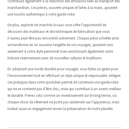
contribuez également à la réduction des émissions liées au transport des
marchandises. Ces pièces, souvent uniques et faites à la main, ajoutent
une touche authentique à votre garde-robe.
De plus, explorer les marchés locaux vous offre l’opportunité de
découvrir des matériaux et des techniques de fabrication que vous
n’auriez peut-être pas rencontrés autrement. Chaque pièce achetée ainsi
se transforme en un souvenir tangible de vos voyages, ajoutant non
seulement à votre style personnel mais enrichissant également votre
histoire vestimentaire avec de nouvelles cultures et traditions.
En adoptant une mode durable pour voyager, vous faites un geste pour
l’environnement tout en affichant un style unique et responsable. Intégrer
ces pratiques dans votre quotidien permet de construire une garde-robe
qui ne se contente pas d’être chic, mais qui contribue à un avenir meilleur
et durable. Prenez cela comme un investissement sur le long terme, où
chaque choix de vêtement ne porte pas seulement sur l’apparence, mais
traduit aussi un engagement envers la préservation de notre planète.