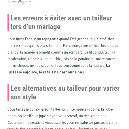
norme élégante.
Les erreurs à éviter avec un tailleur
lors d’un mariage
Vous fuyez l’épaisseur tapageuse quand l’été gronde, ou la profusion
d’accessoires qui leste la silhouette. Par contre, vous ne touchez pas au
blanc si la mariée le brandit comme un étendard. Ce fil conducteur, la
modération, trace le sillon du chic, loin de la gaudriole. Une retouche
millimétrique, rien de superflu, tout fonctionne dans la nuance.
La
justesse enjolive, le refait ne pardonne pas.
Les alternatives au tailleur pour varier
son style
Vous testez la combinaison taillée sur l’intelligence urbaine, la robe-
pantalon persifle, la jupe crayon vous attend, un rien graphique.
Cependant, la créativité vous escorte, vous ne trahissez jamais le climat