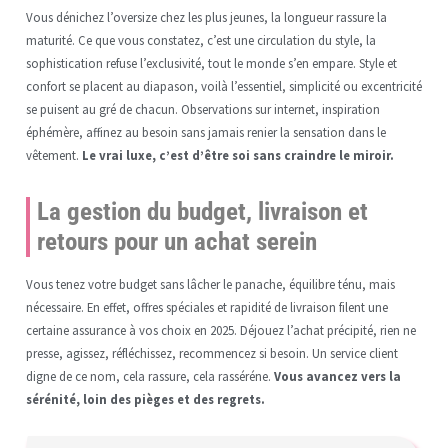
Vous dénichez l’oversize chez les plus jeunes, la longueur rassure la
maturité. Ce que vous constatez, c’est une circulation du style, la
sophistication refuse l’exclusivité, tout le monde s’en empare. Style et
confort se placent au diapason, voilà l’essentiel, simplicité ou excentricité
se puisent au gré de chacun. Observations sur internet, inspiration
éphémère, affinez au besoin sans jamais renier la sensation dans le
vêtement.
Le vrai luxe, c’est d’être soi sans craindre le miroir.
La gestion du budget, livraison et
retours pour un achat serein
Vous tenez votre budget sans lâcher le panache, équilibre ténu, mais
nécessaire. En effet, offres spéciales et rapidité de livraison filent une
certaine assurance à vos choix en 2025. Déjouez l’achat précipité, rien ne
presse, agissez, réfléchissez, recommencez si besoin. Un service client
digne de ce nom, cela rassure, cela rasséréne.
Vous avancez vers la
sérénité, loin des pièges et des regrets.