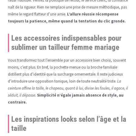
radar habituel. Vérifiez la politique de retour, le service client, la confiance
naît de la rigueur. Rien ne remplace une prise de mesure méthodique, pas
même le regard flatteur d’une amie.
L’allure réussie récompense
toujours la patience, même quand la tentation du clic gronde.
Les accessoires indispensables pour
sublimer un tailleur femme mariage
Vous transformez tout l’ensemble par un accessoire bien choisi, souvent
moins, c’est plus. En bref, la pochette menue ou la broche familiale
distillent plus d’identité que la surcharge ornementale. Il reste judicieux
d’introduire une opposition tonique, loin de toute neutralité triste.
La
ceinture affine la taille, le chapeau, quant à lui, divise les foules, il agace, il
séduit, il dépasse.
Simplicité n’égale jamais absence de style, au
contraire.
Les inspirations looks selon l’âge et la
taille