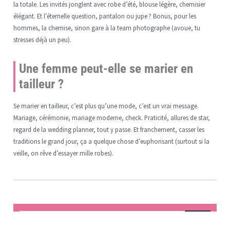
la totale. Les invités jonglent avec robe d’été, blouse légère, chemisier
élégant. Et l’éternelle question, pantalon ou jupe ? Bonus, pour les
hommes, la chemise, sinon gare à la team photographe (avoue, tu
stresses déjà un peu).
Une femme peut-elle se marier en
tailleur ?
Se marier en tailleur, c’est plus qu’une mode, c’est un vrai message.
Mariage, cérémonie, mariage moderne, check. Praticité, allures de star,
regard de la wedding planner, tout y passe. Et franchement, casser les
traditions le grand jour, ça a quelque chose d’euphorisant (surtout si la
veille, on rêve d’essayer mille robes).