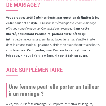
DE MARIAGE ?
Vous croquez 2025 à pleines dents, pas question de limiter le jeu
entre confort et style.
Le tailleur se métamorphose, chaque mariage
offre une nouvelle aube au vêtement.
Vous avancez dans cette
liberté, bousculant l’ordinaire, pariant sur le détail qui
intrigue.
Le tailleur respire, suit les audaces du temps, s’entête à rester
dans la course. Mode ou pas mode, distinction nuancée ou touche brute,
vous tenez le fil.
Ce fil, enfin, vous l’accrochez au rythme de
l’époque, ni tout à fait le même, ni tout à fait un autre.
AIDE SUPPLÉMENTAIRE
Une femme peut-elle porter un tailleur
à un mariage ?
Allez, avoue, l’idée te démange. Peu importe les mauvaises langues,