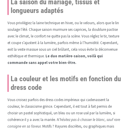
La saison du mariage, tissus et
longueurs adaptés
Vous privilégiez la laine technique en hiver, ou le velours, alors que le lin
soulage l’été. Chaque saison murmure ses caprices, la doublure pactise
avec le climat, le confort ne quitte pas la scène. Vous réglez le tir, texture
et coupe s’ajustent à la lumière, parfois même à l’humidité. Cependant,
exit la veste massue sous un ciel brûlant, cela vous évite la déconvenue
esthétique et thermique.
Le duo matière-saison, voilà qui
commande sans appel votre bien-être.
La couleur et les motifs en fonction du
dress code
Vous croisez parfois des dress codes impérieux qui cadenassent la
couleur, le classicisme grince. Cependant, il est tout à fait permis de
choisir un pastel sophistiqué, un bleu ou un rose usé par la lumière, si
cohérence il y a avec la mariée.
N’hésitez pas à chasser le blanc, sauf rare
consigne en sa faveur.
Motifs ? Rayures discrètes, ou graphiques mais