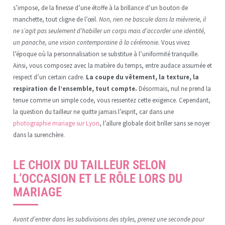
s’impose, de la finesse d’une étoffe à la brillance d’un bouton de
manchette, tout cligne de l’œil.
Non, rien ne bascule dans la mièvrerie, il
ne s’agit pas seulement d’habiller un corps mais d’accorder une identité,
un panache, une vision contemporaine à la cérémonie.
Vous vivez
l’époque où la personnalisation se substitue à l’uniformité tranquille.
Ainsi, vous composez avec la matière du temps, entre audace assumée et
respect d’un certain cadre.
La coupe du vêtement, la texture, la
respiration de l’ensemble, tout compte.
Désormais, nul ne prend la
tenue comme un simple code, vous ressentez cette exigence. Cependant,
la question du tailleur ne quitte jamais l’esprit, car dans une
photographie mariage sur Lyon
, l’allure globale doit briller sans se noyer
dans la surenchère.
LE CHOIX DU TAILLEUR SELON
L’OCCASION ET LE RÔLE LORS DU
MARIAGE
Avant d’entrer dans les subdivisions des styles, prenez une seconde pour