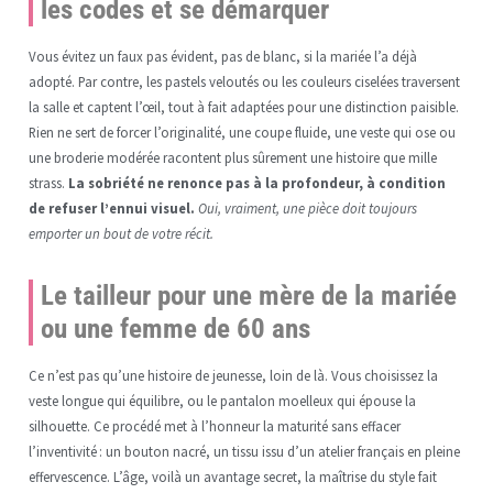
les codes et se démarquer
Vous évitez un faux pas évident, pas de blanc, si la mariée l’a déjà
adopté. Par contre, les pastels veloutés ou les couleurs ciselées traversent
la salle et captent l’œil, tout à fait adaptées pour une distinction paisible.
Rien ne sert de forcer l’originalité, une coupe fluide, une veste qui ose ou
une broderie modérée racontent plus sûrement une histoire que mille
strass.
La sobriété ne renonce pas à la profondeur, à condition
de refuser l’ennui visuel.
Oui, vraiment, une pièce doit toujours
emporter un bout de votre récit.
Le tailleur pour une mère de la mariée
ou une femme de 60 ans
Ce n’est pas qu’une histoire de jeunesse, loin de là. Vous choisissez la
veste longue qui équilibre, ou le pantalon moelleux qui épouse la
silhouette. Ce procédé met à l’honneur la maturité sans effacer
l’inventivité : un bouton nacré, un tissu issu d’un atelier français en pleine
effervescence. L’âge, voilà un avantage secret, la maîtrise du style fait