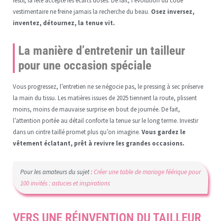
festif, la fête accepte les écarts dosés. De fait, l’évolution du code
vestimentaire ne freine jamais la recherche du beau.
Osez inversez,
inventez, détournez, la tenue vit.
La manière d’entretenir un tailleur
pour une occasion spéciale
Vous progressez, l’entretien ne se négocie pas, le pressing à sec préserve
la main du tissu. Les matières issues de 2025 tiennent la route, plissent
moins, moins de mauvaise surprise en bout de journée. De fait,
l’attention portée au détail conforte la tenue sur le long terme. Investir
dans un cintre taillé promet plus qu’on imagine.
Vous gardez le
vêtement éclatant, prêt à revivre les grandes occasions.
Pour les amateurs du sujet :
Créer une table de mariage féérique pour
100 invités : astuces et inspirations
VERS UNE RÉINVENTION DU TAILLEUR