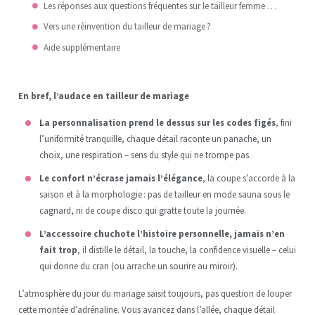
Les réponses aux questions fréquentes sur le tailleur femme mariage
Vers une réinvention du tailleur de mariage ?
Aide supplémentaire
En bref, l’audace en tailleur de mariage
La personnalisation prend le dessus sur les codes figés
, fini
l’uniformité tranquille, chaque détail raconte un panache, un
choix, une respiration – sens du style qui ne trompe pas.
Le confort n’écrase jamais l’élégance
, la coupe s’accorde à la
saison et à la morphologie : pas de tailleur en mode sauna sous le
cagnard, ni de coupe disco qui gratte toute la journée.
L’accessoire chuchote l’histoire personnelle, jamais n’en
fait trop
, il distille le détail, la touche, la confidence visuelle – celui
qui donne du cran (ou arrache un sourire au miroir).
L’atmosphère du jour du mariage saisit toujours, pas question de louper
cette montée d’adrénaline. Vous avancez dans l’allée, chaque détail