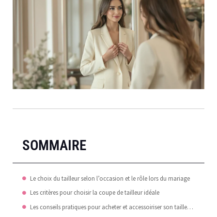
SOMMAIRE
Le choix du tailleur selon l’occasion et le rôle lors du mariage
Les critères pour choisir la coupe de tailleur idéale
Les conseils pratiques pour acheter et accessoiriser son tailleur de mariage