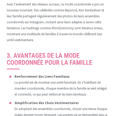
Avec l’avènement des réseaux sociaux, la mode coordonnée a pris un
nouveau tournant. Des célébrités comme Beyoncé, Kim Kardashian et
leur famille partagent régulièrement des photos de leurs ensembles
coordonnés sur Instagram, incitant ainsi leurs adeptes à suivre cette
tendance. Les hashtags comme
#familytwinning
sont devenus viraux,
montrant une multitude de familles à travers le monde célébrant leur
unité vestimentaire.
3. AVANTAGES DE LA MODE
COORDONNÉE POUR LA FAMILLE
Renforcement des Liens Familiaux
La priorité est de montrer une unité familiale. En s’habillant de
manière coordonnée, chaque membre de la famille se sent intégré
et connecté, ce qui peut renforcer les liens familiaux.
Simplification des Choix Vestimentaires
En adoptant des ensembles coordonnés, choisir une tenue chaque
matin devient moins stressant. Les parents ne se demandent plus si