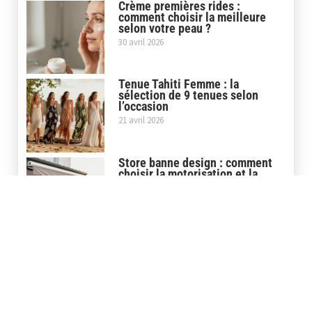
Crème premières rides :
comment choisir la meilleure
selon votre peau ?
30 avril 2026
Tenue Tahiti Femme : la
sélection de 9 tenues selon
l’occasion
21 avril 2026
Store banne design : comment
choisir la motorisation et la
couleur idéales ?
16 mars 2026
Quels critères pour choisir un
lieu mariage ?
20 janvier 2026