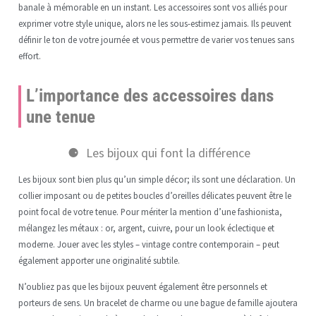
banale à mémorable en un instant. Les accessoires sont vos alliés pour
exprimer votre style unique, alors ne les sous-estimez jamais. Ils peuvent
définir le ton de votre journée et vous permettre de varier vos tenues sans
effort.
L’importance des accessoires dans
une tenue
Les bijoux qui font la différence
Les bijoux sont bien plus qu’un simple décor; ils sont une déclaration. Un
collier imposant ou de petites boucles d’oreilles délicates peuvent être le
point focal de votre tenue. Pour mériter la mention d’une fashionista,
mélangez les métaux : or, argent, cuivre, pour un look éclectique et
moderne. Jouer avec les styles – vintage contre contemporain – peut
également apporter une originalité subtile.
N’oubliez pas que les bijoux peuvent également être personnels et
porteurs de sens. Un bracelet de charme ou une bague de famille ajoutera