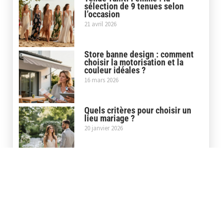
sélection de 9 tenues selon
l’occasion
21 avril 2026
Store banne design : comment
choisir la motorisation et la
couleur idéales ?
16 mars 2026
Quels critères pour choisir un
lieu mariage ?
20 janvier 2026
Quelle coupe de tailleur femme
mariage choisir ?
20 janvier 2026