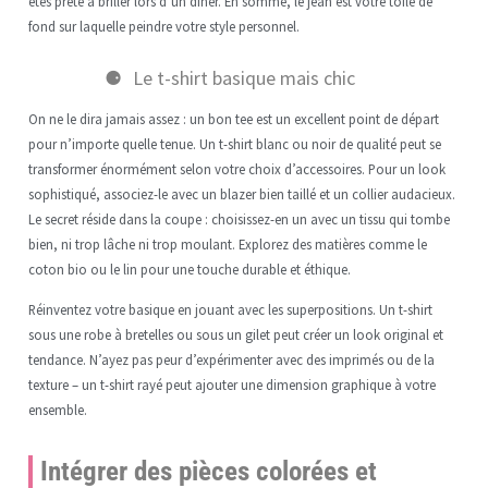
êtes prête à briller lors d’un dîner. En somme, le jean est votre toile de
fond sur laquelle peindre votre style personnel.
Le t-shirt basique mais chic
On ne le dira jamais assez : un bon tee est un excellent point de départ
pour n’importe quelle tenue. Un t-shirt blanc ou noir de qualité peut se
transformer énormément selon votre choix d’accessoires. Pour un look
sophistiqué, associez-le avec un blazer bien taillé et un collier audacieux.
Le secret réside dans la coupe : choisissez-en un avec un tissu qui tombe
bien, ni trop lâche ni trop moulant. Explorez des matières comme le
coton bio ou le lin pour une touche durable et éthique.
Réinventez votre basique en jouant avec les superpositions. Un t-shirt
sous une robe à bretelles ou sous un gilet peut créer un look original et
tendance. N’ayez pas peur d’expérimenter avec des imprimés ou de la
texture – un t-shirt rayé peut ajouter une dimension graphique à votre
ensemble.
Intégrer des pièces colorées et