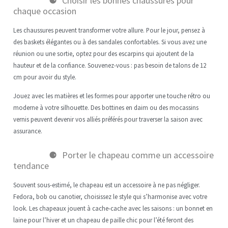
Choisir les bonnes chaussures pour
chaque occasion
Les chaussures peuvent transformer votre allure. Pour le jour, pensez à
des baskets élégantes ou à des sandales confortables. Si vous avez une
réunion ou une sortie, optez pour des escarpins qui ajoutent de la
hauteur et de la confiance. Souvenez-vous : pas besoin de talons de 12
cm pour avoir du style.
Jouez avec les matières et les formes pour apporter une touche rétro ou
moderne à votre silhouette. Des bottines en daim ou des mocassins
vernis peuvent devenir vos alliés préférés pour traverser la saison avec
assurance.
Porter le chapeau comme un accessoire
tendance
Souvent sous-estimé, le chapeau est un accessoire à ne pas négliger.
Fedora, bob ou canotier, choisissez le style qui s’harmonise avec votre
look. Les chapeaux jouent à cache-cache avec les saisons : un bonnet en
laine pour l’hiver et un chapeau de paille chic pour l’été feront des