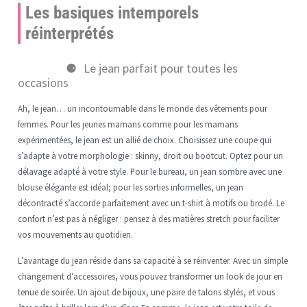
Les basiques intemporels
réinterprétés
Le jean parfait pour toutes les
occasions
Ah, le jean… un incontournable dans le monde des vêtements pour
femmes. Pour les jeunes mamans comme pour les mamans
expérimentées, le jean est un allié de choix. Choisissez une coupe qui
s’adapte à votre morphologie : skinny, droit ou bootcut. Optez pour un
délavage adapté à votre style. Pour le bureau, un jean sombre avec une
blouse élégante est idéal; pour les sorties informelles, un jean
décontracté s’accorde parfaitement avec un t-shirt à motifs ou brodé. Le
confort n’est pas à négliger : pensez à des matières stretch pour faciliter
vos mouvements au quotidien.
L’avantage du jean réside dans sa capacité à se réinventer. Avec un simple
changement d’accessoires, vous pouvez transformer un look de jour en
tenue de soirée. Un ajout de bijoux, une paire de talons stylés, et vous