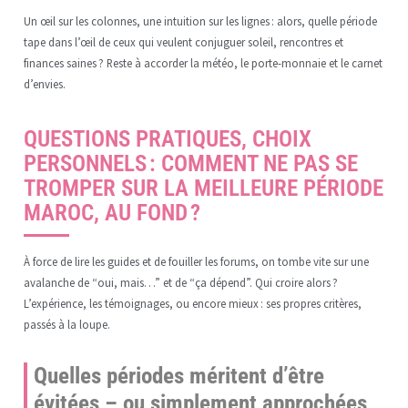
Un œil sur les colonnes, une intuition sur les lignes : alors, quelle période
tape dans l’œil de ceux qui veulent conjuguer soleil, rencontres et
finances saines ? Reste à accorder la météo, le porte-monnaie et le carnet
d’envies.
QUESTIONS PRATIQUES, CHOIX
PERSONNELS : COMMENT NE PAS SE
TROMPER SUR LA MEILLEURE PÉRIODE
MAROC, AU FOND ?
À force de lire les guides et de fouiller les forums, on tombe vite sur une
avalanche de “oui, mais…” et de “ça dépend”. Qui croire alors ?
L’expérience, les témoignages, ou encore mieux : ses propres critères,
passés à la loupe.
Quelles périodes méritent d’être
évitées – ou simplement approchées