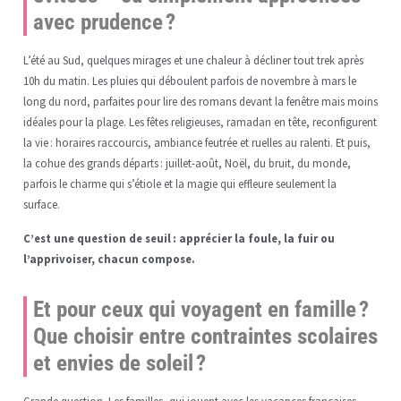
avec prudence ?
L’été au Sud, quelques mirages et une chaleur à décliner tout trek après
10h du matin. Les pluies qui déboulent parfois de novembre à mars le
long du nord, parfaites pour lire des romans devant la fenêtre mais moins
idéales pour la plage. Les fêtes religieuses, ramadan en tête, reconfigurent
la vie : horaires raccourcis, ambiance feutrée et ruelles au ralenti. Et puis,
la cohue des grands départs : juillet-août, Noël, du bruit, du monde,
parfois le charme qui s’étiole et la magie qui effleure seulement la
surface.
C’est une question de seuil : apprécier la foule, la fuir ou
l’apprivoiser, chacun compose.
Et pour ceux qui voyagent en famille ?
Que choisir entre contraintes scolaires
et envies de soleil ?
Grande question. Les familles, qui jouent avec les vacances françaises,