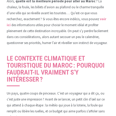
Alors,
quelle est la meilleure période pour aller au Maroc
? La
chaleur, la foule, les billets d’avion au plafond ou le charme tranquille
d’une ville qui se réveille avant les touristes … Qu’est-ce que vous
recherchez, exactement ? Si vous êtes encore indécis, vous pouvez
voir
ici
des informations utiles pour choisir le moment idéal et profiter
pleinement de cette destination incroyable. On peut s’y perdre facilement
dans ces considérations, alors autant secouer un peu le calendrier,
questionner ses priorités, humer l’air et réveiller son instinct de voyageur.
LE CONTEXTE CLIMATIQUE ET
TOURISTIQUE DU MAROC : POURQUOI
FAUDRAIT-IL VRAIMENT S’Y
INTÉRESSER ?
Un pays, quatre coups de pinceaux. C’est un voyageur qui a dit ça, ou
c’est juste une impression ? Avant de se lancer, un petit clin d’œil sur ce
qui attend à chaque étape : la météo qui joue à la loterie, la foule qui
remplit ou libère les ruelles, et ce budget qui aime parfois s’affoler sans