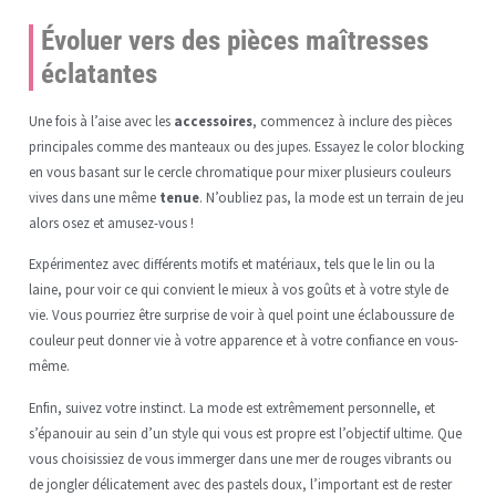
Évoluer vers des pièces maîtresses
éclatantes
Une fois à l’aise avec les
accessoires
, commencez à inclure des pièces
principales comme des manteaux ou des jupes. Essayez le color blocking
en vous basant sur le cercle chromatique pour mixer plusieurs couleurs
vives dans une même
tenue
. N’oubliez pas, la mode est un terrain de jeu
alors osez et amusez-vous !
Expérimentez avec différents motifs et matériaux, tels que le lin ou la
laine, pour voir ce qui convient le mieux à vos goûts et à votre style de
vie. Vous pourriez être surprise de voir à quel point une éclaboussure de
couleur peut donner vie à votre apparence et à votre confiance en vous-
même.
Enfin, suivez votre instinct. La mode est extrêmement personnelle, et
s’épanouir au sein d’un style qui vous est propre est l’objectif ultime. Que
vous choisissiez de vous immerger dans une mer de rouges vibrants ou
de jongler délicatement avec des pastels doux, l’important est de rester