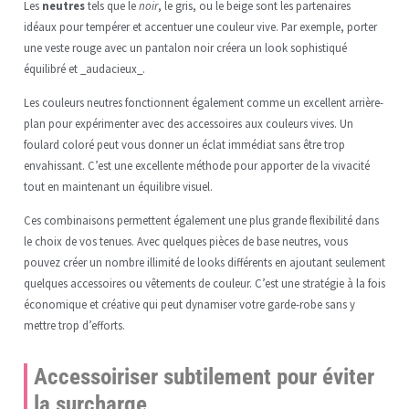
Les
neutres
tels que le
noir
, le gris, ou le beige sont les partenaires
idéaux pour tempérer et accentuer une couleur vive. Par exemple, porter
une veste rouge avec un pantalon noir créera un look sophistiqué
équilibré et _audacieux_.
Les couleurs neutres fonctionnent également comme un excellent arrière-
plan pour expérimenter avec des accessoires aux couleurs vives. Un
foulard coloré peut vous donner un éclat immédiat sans être trop
envahissant. C’est une excellente méthode pour apporter de la vivacité
tout en maintenant un équilibre visuel.
Ces combinaisons permettent également une plus grande flexibilité dans
le choix de vos tenues. Avec quelques pièces de base neutres, vous
pouvez créer un nombre illimité de looks différents en ajoutant seulement
quelques accessoires ou vêtements de couleur. C’est une stratégie à la fois
économique et créative qui peut dynamiser votre garde-robe sans y
mettre trop d’efforts.
Accessoiriser subtilement pour éviter
la surcharge