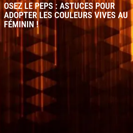
OSEZ LE PEPS : ASTUCES POUR
ADOPTER LES COULEURS VIVES AU
FÉMININ !