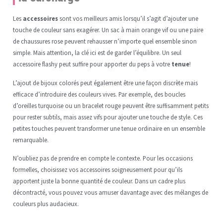
Les
accessoires
sont vos meilleurs amis lorsqu’il s’agit d’ajouter une
touche de couleur sans exagérer. Un sac à main orange vif ou une paire
de chaussures rose peuvent rehausser n’importe quel ensemble sinon
simple. Mais attention, la clé ici est de garder l’équilibre. Un seul
accessoire flashy peut suffire pour apporter du peps à votre
tenue
!
L’ajout de bijoux colorés peut également être une façon discrète mais
efficace d’introduire des couleurs vives. Par exemple, des boucles
d’oreilles turquoise ou un bracelet rouge peuvent être suffisamment petits
pour rester subtils, mais assez vifs pour ajouter une touche de style. Ces
petites touches peuvent transformer une tenue ordinaire en un ensemble
remarquable.
N’oubliez pas de prendre en compte le contexte. Pour les occasions
formelles, choisissez vos accessoires soigneusement pour qu’ils
apportent juste la bonne quantité de couleur. Dans un cadre plus
décontracté, vous pouvez vous amuser davantage avec des mélanges de
couleurs plus audacieux.