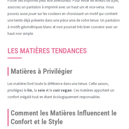
Porter des imprimés peut être aventureux. Pour éviter les erreurs de style,
associez un pantalon à imprimé avec un haut uni et vice-versa. Vous
pouvez aussi jouer sur les couleurs en choisissant un motif qui contient
une teinte déjà présente dans une pièce unie de votre tenue. Un pantalon
à motifs géométriques blanc et noir pourrait très bien convenir avec un
haut noir simple.
LES MATIÈRES TENDANCES
Matières à Privilégier
Les matières font toute la différence dans une tenue. Cette saison,
privilégiez le
lin
, la
soie
et le
cuir vegan
. Ces matières apportent un
confort inégalé tout en étant écologiquement responsables.
Comment les Matières Influencent le
Confort et le Style