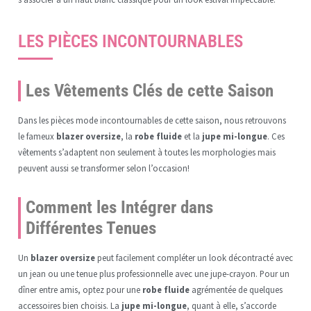
LES PIÈCES INCONTOURNABLES
Les Vêtements Clés de cette Saison
Dans les pièces mode incontournables de cette saison, nous retrouvons
le fameux
blazer oversize
, la
robe fluide
et la
jupe mi-longue
. Ces
vêtements s’adaptent non seulement à toutes les morphologies mais
peuvent aussi se transformer selon l’occasion!
Comment les Intégrer dans
Différentes Tenues
Un
blazer oversize
peut facilement compléter un look décontracté avec
un jean ou une tenue plus professionnelle avec une jupe-crayon. Pour un
dîner entre amis, optez pour une
robe fluide
agrémentée de quelques
accessoires bien choisis. La
jupe mi-longue
, quant à elle, s’accorde