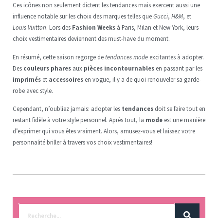
Ces icônes non seulement dictent les tendances mais exercent aussi une
influence notable sur les choix des marques telles que
Gucci
,
H&M
, et
Louis Vuitton
. Lors des
Fashion Weeks
à Paris, Milan et New York, leurs
choix vestimentaires deviennent des must-have du moment.
En résumé, cette saison regorge de
tendances mode
excitantes à adopter.
Des
couleurs phares
aux
pièces incontournables
en passant par les
imprimés
et
accessoires
en vogue, il y a de quoi renouveler sa garde-
robe avec style.
Cependant, n’oubliez jamais: adopter les
tendances
doit se faire tout en
restant fidèle à votre style personnel. Après tout, la
mode
est une manière
d’exprimer qui vous êtes vraiment. Alors, amusez-vous et laissez votre
personnalité briller à travers vos choix vestimentaires!