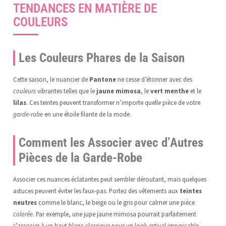
TENDANCES EN MATIÈRE DE
COULEURS
Les Couleurs Phares de la Saison
Cette saison, le nuancier de
Pantone
ne cesse d’étonner avec des
couleurs
vibrantes telles que le
jaune mimosa
, le
vert menthe
et le
lilas
. Ces teintes peuvent transformer n’importe quelle pièce de votre
garde-robe
en une étoile filante de la mode.
Comment les Associer avec d’Autres
Pièces de la Garde-Robe
Associer ces nuances éclatantes peut sembler déroutant, mais quelques
astuces peuvent éviter les faux-pas. Portez des vêtements aux
teintes
neutres
comme le blanc, le beige ou le gris pour calmer une pièce
colorée
. Par exemple, une jupe jaune mimosa pourrait parfaitement
s’associer à un haut blanc classique pour un look estival impeccable.