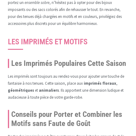
portez un
ensemble sobre
, n’hésitez pas à opter pour des bijoux
imposants ou des sacs colorés afin de rehausser le tout. En revanche,
pour des tenues déjà chargées en motifs et en couleurs, privilégiez des
accessoires plus discrets pour un équilibre harmonieux.
LES IMPRIMÉS ET MOTIFS
Les Imprimés Populaires Cette Saison
Les imprimés sont toujours au rendez-vous pour ajouter une touche de
fantaisie à nos tenues. Cette saison, place aux
imprimés floraux
,
géométriques
et
animaliers
. Ils apportent une dimension ludique et
audacieuse à toute pièce de votre garde-robe.
Conseils pour Porter et Combiner les
Motifs sans Faute de Goût