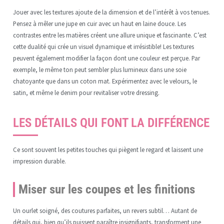
Jouer avec les textures ajoute de la dimension et de l’intérêt à vos tenues.
Pensez à mêler une jupe en cuir avec un haut en laine douce. Les
contrastes entre les matières créent une allure unique et fascinante. C’est
cette dualité qui crée un visuel dynamique et irrésistible! Les textures
peuvent également modifier la façon dont une couleur est perçue. Par
exemple, le même ton peut sembler plus lumineux dans une soie
chatoyante que dans un coton mat. Expérimentez avec le velours, le
satin, et même le denim pour revitaliser votre dressing.
LES DÉTAILS QUI FONT LA DIFFÉRENCE
Ce sont souvent les petites touches qui piègent le regard et laissent une
impression durable.
Miser sur les coupes et les finitions
Un ourlet soigné, des coutures parfaites, un revers subtil… Autant de
détails qui, bien qu’ils puissent paraître insignifiants, transforment une