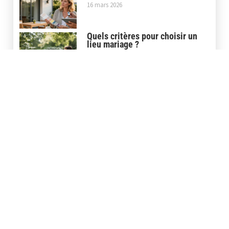
16 mars 2026
Quels critères pour choisir un
lieu mariage ?
20 janvier 2026
Quelle coupe de tailleur femme
mariage choisir ?
20 janvier 2026