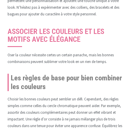
permettent une personnalisation et ajoutent une touche unique à votre
look. N’hésitez pas à expérimenter avec des colliers, des bracelets et des
bagues pour ajouter du caractère à votre style personnel.
ASSOCIER LES COULEURS ET LES
MOTIFS AVEC ÉLÉGANCE
Oser la couleur nécessite certes un certain panache, mais les bonnes
combinaisons peuvent sublimer votre look en un rien de temps.
Les règles de base pour bien combiner
les couleurs
Choisir les bonnes couleurs peut sembler un défi. Cependant, des règles
simples comme celles du cercle chromatique peuvent aider. Par exemple,
assortir des couleurs complémentaires peut donner un effet vibrant et
impactant. Une règle d’or consiste à ne jamais mélanger plus de trois
couleurs dans une tenue pour éviter une apparence confuse. Équilibrez les