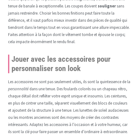
tenue de banale à exceptionnelle. Les coupes doivent
souligner
sans
jamais restreindre. Choisir les bonnes finitions peut faire toute la
différence, et il vaut parfois mieux investir dans des pièces de qualité qui
tiendront dans le temps tout en vous garantissant une allure impeccable.
Faites attention à la façon dont le vêtement tombe et épouse le corps;
cela impacte énormément le rendu final.
Jouer avec les accessoires pour
personnaliser son look
Les accessoires ne sont pas seulement utiles, ils sont la quintessence de la
personnalité
dans une tenue. Des foulards colorés ou un chapeau rétro,
chaque détail doit refléter votre esprit unique et insoumis. Les ceintures,
en plus de cintrer une taille, séparent visuellement des blocs de couleurs
et ajoutent de la structure à une tenue. Les lunettes de soleil audacieuses
ou les montres anciennes sont des moyens de créer des contrastes
intéressants. Adaptez les accessoires à l’occasion et à votre humeur, car
ils sont la clé pour faire passer un ensemble d’ordinaire à extraordinaire.