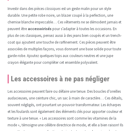
Investir dans des pièces
classiques
est un geste malin pour un style
durable. Une petite robe noire, un blazer coupé à la perfection, une
chemise blanche impeccable… Ces vêtements ne se démodent jamais et
peuvent être
accessoirisés
pour s’adapter à toutes les occasions. En
plus de ces classiques, pensez aussi à des jeans bien coupés et un trench-
coat qui ajoutent une touche de raffinement. Ces pièces peuvent être
associées de multiples façons, vous donnant une base solide pour toute
garde-robe. Ajoutez quelques tops aux couleurs neutres et une jupe
crayon élégante pour compléter cet ensemble polyvalent.
Les accessoires à ne pas négliger
Les accessoires peuvent faire ou défaire une tenue. Des boucles d’oreilles
audacieuses, une ceinture chic, un sac à main de caractère… Ces détails,
souvent négligés, ont pourtant un pouvoir transformateur. Les écharpes
et les foulards sont également des éléments clés pour apporter couleur et
texture à une tenue. « Les accessoires sont comme les vitamines de la
mode », témoigne une célèbre directrice de mode, et elle a bien raison! Ils