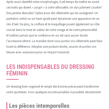
Après avoir identifié votre morphologie, il est temps de mettre en avant
ces traits qui disent « youpi! » à votre silhouette. Un dos joliment courbé?
Des jambes élancées? Optez pour des vêtements qui les soulignent. Un
pantalon cintré ou un haut ajusté peut dynamiser une apparence en un
clin d’œil. De plus, la coiffure et le maquillage jouent également un rôle
crucial dans la mise en valeur de votre visage et de votre personnalité.
N’oubliez jamais que la confiance en soi est sans aucun doute
l’accessoire ultime. La manière dont vous portez vos vêtements peut faire
toute la différence. Adoptez une posture droite, souriez et portez vos
tenues avec assurance pour un impact maximal.
LES INDISPENSABLES DU DRESSING
FÉMININ
Un dressing bien organisé et rempli des bonnes pièces peut transformer
votre quotidien. Voici quelques incontournables à posséder absolument.
Les pièces intemporelles