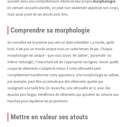
souvent dans une compréhension intime de leur propre
morphologie
.
En cernant ses particularités, on peut non seulement apprécier son corps,
mais aussi jouer de ses atouts avec brio.
Comprendre sa morphologie
Se connaître est le premier pas vers un style irrésistible. La mode, après
tout, n’est pas un moule unique mais un vaste terrain de jeu. Chaque
morphologie est unique – que vous soyez ‘en sablier’, ‘pyramide’ ou
même ‘rectangle’, l’important est de s’approprier ces lignes. Savoir quelle
coupe de vêtements s’adapte le mieux à votre silhouette peut
complètement transformer votre apparence. Une morphologie en sablier,
par exemple, peut être accentuée par des vêtements ajustés qui
soulignent une taille fine. En revanche, une silhouette en V, avec des
épaules plus larges, bénéficiera de vêtements qui ajoutent du volume aux
hanches pour équilibrer les proportions.
Mettre en valeur ses atouts