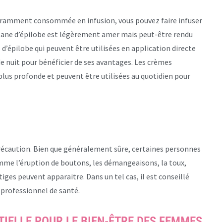
Couramment consommée en infusion, vous pouvez faire infuser
tisane d’épilobe est légèrement amer mais peut-être rendu
s d’épilobe qui peuvent être utilisées en application directe
e nuit pour bénéficier de ses avantages. Les crèmes
lus profonde et peuvent être utilisées au quotidien pour
précaution. Bien que généralement sûre, certaines personnes
mme l’éruption de boutons, les démangeaisons, la toux,
ges peuvent apparaitre. Dans un tel cas, il est conseillé
 professionnel de santé.
TIELLE POUR LE BIEN-ÊTRE DES FEMMES