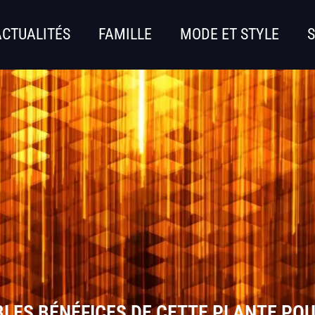
ACTUALITÉS
FAMILLE
MODE ET STYLE
S
BLES BÉNÉFICES DE CETTE PLANTE PO