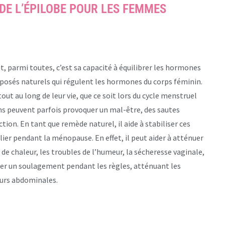
DE L’ÉPILOBE POUR LES FEMMES
, parmi toutes, c’est sa capacité à équilibrer les hormones
omposés naturels qui régulent les hormones du corps féminin.
t au long de leur vie, que ce soit lors du cycle menstruel
s peuvent parfois provoquer un mal-être, des sautes
tion. En tant que remède naturel, il aide à stabiliser ces
er pendant la ménopause. En effet, il peut aider à atténuer
 de chaleur, les troubles de l’humeur, la sécheresse vaginale,
ter un soulagement pendant les règles, atténuant les
urs abdominales.