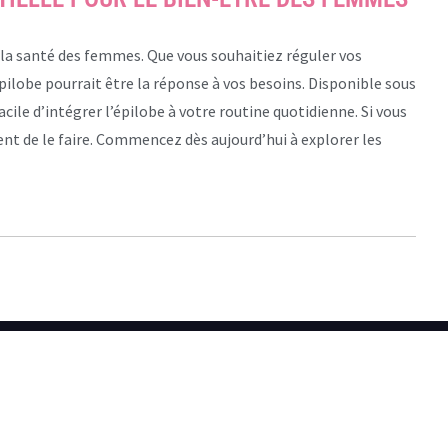
 la santé des femmes. Que vous souhaitiez réguler vos
pilobe pourrait être la réponse à vos besoins. Disponible sous
acile d’intégrer l’épilobe à votre routine quotidienne. Si vous
nt de le faire. Commencez dès aujourd’hui à explorer les
LIENS UTILES