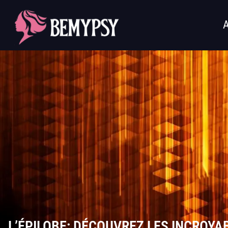
L’ÉPILOBE: DÉCOUVREZ LES INCROYA