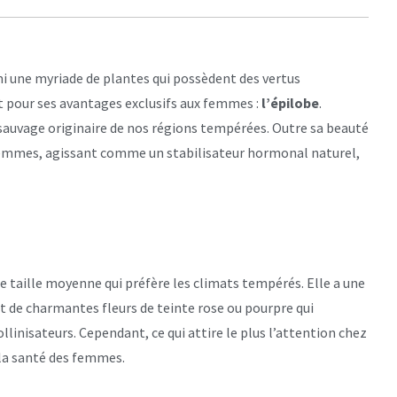
mi une myriade de plantes qui possèdent des vertus
t pour ses avantages exclusifs aux femmes :
l’épilobe
.
sauvage originaire de nos régions tempérées. Outre sa beauté
s femmes, agissant comme un stabilisateur hormonal naturel,
de taille moyenne qui préfère les climats tempérés. Elle a une
t de charmantes fleurs de teinte rose ou pourpre qui
llinisateurs. Cependant, ce qui attire le plus l’attention chez
la santé des femmes.