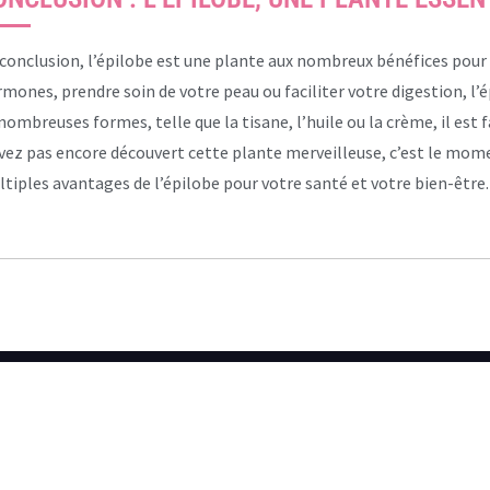
conclusion, l’épilobe est une plante aux nombreux bénéfices pour
mones, prendre soin de votre peau ou faciliter votre digestion, l’é
nombreuses formes, telle que la tisane, l’huile ou la crème, il est f
vez pas encore découvert cette plante merveilleuse, c’est le mome
tiples avantages de l’épilobe pour votre santé et votre bien-être.
CATÉGORIES