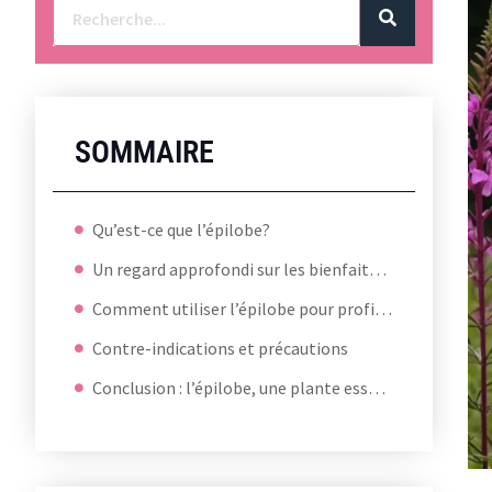
SOMMAIRE
Qu’est-ce que l’épilobe?
Un regard approfondi sur les bienfaits de l’épilobe pour les femmes
Comment utiliser l’épilobe pour profiter de ses bienfaits?
Contre-indications et précautions
Conclusion : l’épilobe, une plante essentielle pour le bien-être des femmes