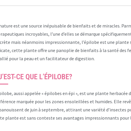
nature est une source inépuisable de bienfaits et de miracles. Par
rapeutiques incroyables, l’une d’elles se démarque spécifiquemen
crète mais néanmoins impressionnante, l’épilobe est une plante 
icate, cette plante offre une panoplie de bienfaits à la santé de
allié pour la peau et un facilitateur de digestion.
U’EST-CE QUE L’ÉPILOBE?
pilobe, aussi appelée « épilobes en épi », est une plante herbacée 
férence marquée pour les zones ensoleillées et humides. Elle revê
panouissent de juin à septembre, attirant une variété d’insectes po
te plante est sans conteste ses avantages impressionnants pour 