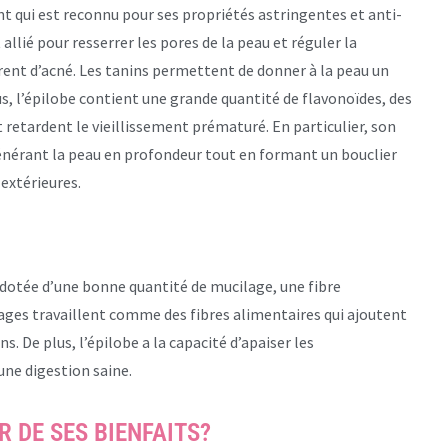
nt qui est reconnu pour ses propriétés astringentes et anti-
 allié pour resserrer les pores de la peau et réguler la
rent d’acné. Les tanins permettent de donner à la peau un
us, l’épilobe contient une grande quantité de flavonoïdes, des
retardent le vieillissement prématuré. En particulier, son
égénérant la peau en profondeur tout en formant un bouclier
extérieures.
t dotée d’une bonne quantité de mucilage, une fibre
lages travaillent comme des fibres alimentaires qui ajoutent
. De plus, l’épilobe a la capacité d’apaiser les
une digestion saine.
 DE SES BIENFAITS?