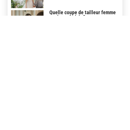
Quelle coupe de tailleur femme
mariage choisir ?
20 janvier 2026
LIENS UTILES
Contact