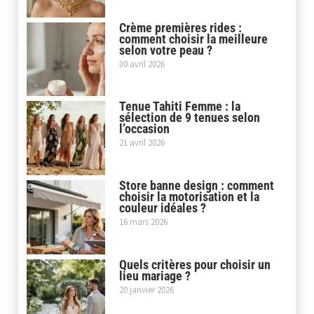
Crème premières rides :
comment choisir la meilleure
selon votre peau ?
30 avril 2026
Tenue Tahiti Femme : la
sélection de 9 tenues selon
l’occasion
21 avril 2026
Store banne design : comment
choisir la motorisation et la
couleur idéales ?
16 mars 2026
Quels critères pour choisir un
lieu mariage ?
20 janvier 2026