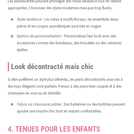
Les adolescentes peuvent privilégier des robes tendance tout en restant
appropriées. Choisissez des styles modernes mais pas trop flashy.
Styles tendance :
Les robes à motifs floraux, les ensembles deux-
pièces et les coupes asymétriques sont très en vogue.
Options de personnalisation :
Personnalisez leur look avec des
accessoires comme des bandeaux, des bracelets ou des ceintures
stylées.
Look décontracté mais chic
Si elles préfèrent un style plus détendu, les jeans décontractés associés à
des tops élégants sont parfaits. Pensez à des jeans bien coupés et à des
chemisiers en soie ou en dentelle.
Talons ou chaussures plates :
Des ballerines ou des bottines peuvent
ajouter une touche chic tout en restant confortables.
4. TENUES POUR LES ENFANTS