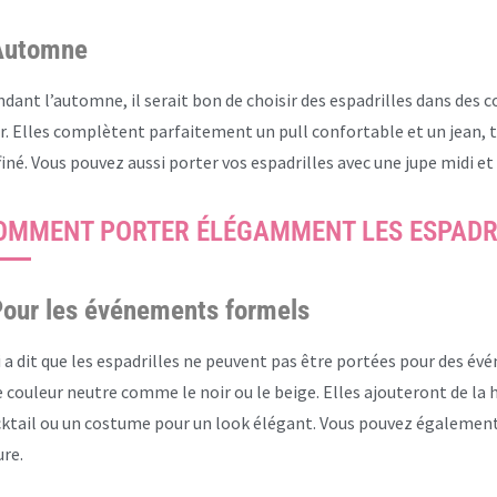
Automne
dant l’automne, il serait bon de choisir des espadrilles dans des
r. Elles complètent parfaitement un pull confortable et un jean,
finé. Vous pouvez aussi porter vos espadrilles avec une jupe midi et
OMMENT PORTER ÉLÉGAMMENT LES ESPADRI
our les événements formels
 a dit que les espadrilles ne peuvent pas être portées pour des é
 couleur neutre comme le noir ou le beige. Elles ajouteront de la h
ktail ou un costume pour un look élégant. Vous pouvez également l
ure.