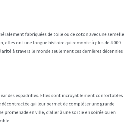
énéralement fabriquées de toile ou de coton avec une semelle
 elles ont une longue histoire qui remonte à plus de 4 000
ularité à travers le monde seulement ces dernières décennies
oisir des espadrilles. Elles sont incroyablement confortables
ure décontractée qui leur permet de compléter une grande
une promenade en ville, d’aller à une sortie en soirée ou en
mble.