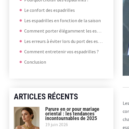
Le confort des espadrilles
Les espadrilles en fonction de la saison
Comment porter élégamment les espadrilles ?
Les erreurs à éviter lors du port des espadrilles
Comment entretenir vos espadrilles ?
Conclusion
ARTICLES RÉCENTS
Les
Parure en or pour mariage
con
oriental : les tendances
incontournables de 2025
cha
19 juin 2026
esp