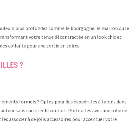
 couleurs plus profondes comme le bourgogne, le marron ou le
 transformant votre tenue décontractée en un look chic et
 des collants pour une sortie en soirée.
LLES ?
vénements formels ? Optez pour des espadrilles à talons dans
auteur sans sacrifier le confort. Portez-les avec une robe de
es associer à de jolis accessoires pour accentuer votre