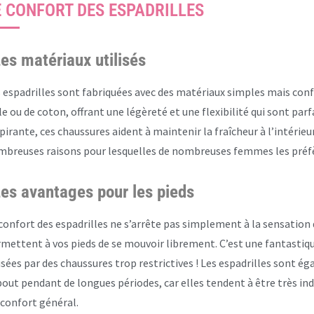
E CONFORT DES ESPADRILLES
es matériaux utilisés
 espadrilles sont fabriquées avec des matériaux simples mais conf
le ou de coton, offrant une légèreté et une flexibilité qui sont par
pirante, ces chaussures aident à maintenir la fraîcheur à l’intérieur
breuses raisons pour lesquelles de nombreuses femmes les préfèr
es avantages pour les pieds
confort des espadrilles ne s’arrête pas simplement à la sensation qu
mettent à vos pieds de se mouvoir librement. C’est une fantastiq
sées par des chaussures trop restrictives ! Les espadrilles sont 
out pendant de longues périodes, car elles tendent à être très indu
nconfort général.