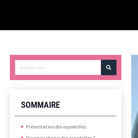
SOMMAIRE
Présentation des espadrilles
Pourquoi choisir des espadrilles ?