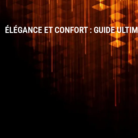
ÉLÉGANCE ET CONFORT : GUIDE ULTI