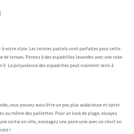
N
à votre style. Les teintes pastels sont parfaites pour cette
 de tenues. Pensez à des espadrilles lavandes avec une robe
 en V. La polyvalence des espadrilles peut vraiment venir à
riode, vous pouvez aussi être un peu plus audacieuse et opter
es ou même des paillettes. Pour un look de plage, essayez
ne sortie en ville, envisagez une paire unie avec un short en
mité !