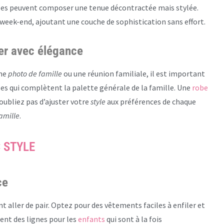
hées peuvent composer une tenue décontractée mais stylée.
 week-end, ajoutant une couche de sophistication sans effort.
er avec élégance
une
photo de famille
ou une réunion familiale, il est important
s qui complètent la palette générale de la famille. Une
robe
oubliez pas d’ajuster votre
style
aux préférences de chaque
amille
.
 STYLE
ce
t aller de pair. Optez pour des vêtements faciles à enfiler et
nt des lignes pour les
enfants
qui sont à la fois