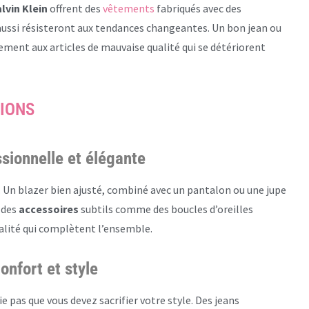
lvin Klein
offrent des
vêtements
fabriqués avec des
ussi résisteront aux tendances changeantes. Un bon jean ou
ment aux articles de mauvaise qualité qui se détériorent
SIONS
ssionnelle et élégante
. Un blazer bien ajusté, combiné avec un pantalon ou une jupe
 des
accessoires
subtils comme des boucles d’oreilles
alité qui complètent l’ensemble.
onfort et style
e pas que vous devez sacrifier votre style. Des jeans