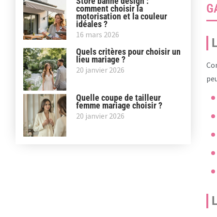
Store banne design :
G
comment choisir la
motorisation et la couleur
idéales ?
16 mars 2026
L
Quels critères pour choisir un
lieu mariage ?
Con
20 janvier 2026
peu
Quelle coupe de tailleur
femme mariage choisir ?
20 janvier 2026
L