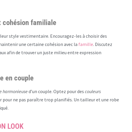
t cohésion familiale
leur style vestimentaire. Encouragez-les à choisir des
maintenir une certaine cohésion avec la
famille
. Discutez
x afin de trouver un juste milieu entre expression
se en couple
e harmonieuse
d’un couple. Optez pour des
couleurs
 pour ne pas paraître trop planifiés. Un tailleur et une robe
iqué.
ON LOOK