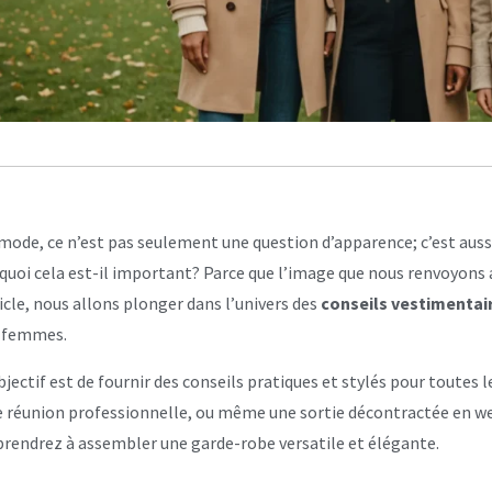
mode, ce n’est pas seulement une question d’apparence; c’est aussi
quoi cela est-il important? Parce que l’image que nous renvoyons 
icle, nous allons plonger dans l’univers des
conseils vestimentair
s femmes.
bjectif est de fournir des conseils pratiques et stylés pour toutes 
 réunion professionnelle, ou même une sortie décontractée en week
rendrez à assembler une garde-robe versatile et élégante.