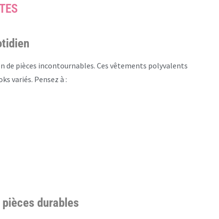
TES
tidien
on de pièces incontournables. Ces vêtements polyvalents
ks variés. Pensez à :
s pièces durables