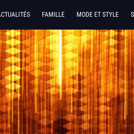
ACTUALITÉS
FAMILLE
MODE ET STYLE
S