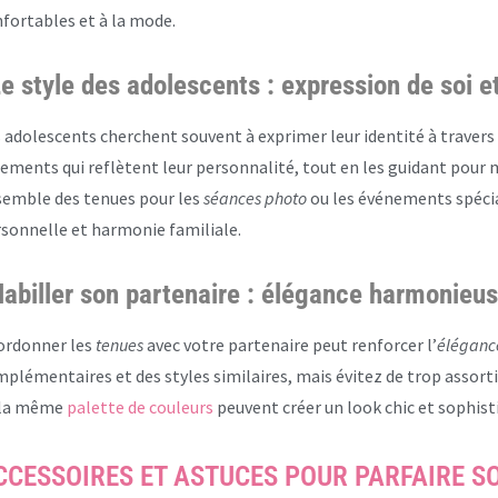
fortables et à la mode.
e style des adolescents : expression de soi e
 adolescents cherchent souvent à exprimer leur identité à travers 
ements qui reflètent leur personnalité, tout en les guidant pour 
emble des tenues pour les
séances photo
ou les événements spéciau
sonnelle et harmonie familiale.
abiller son partenaire : élégance harmonieu
ordonner les
tenues
avec votre partenaire peut renforcer l’
éléganc
plémentaires et des styles similaires, mais évitez de trop assortir
 la même
palette de couleurs
peuvent créer un look chic et sophist
CCESSOIRES ET ASTUCES POUR PARFAIRE S