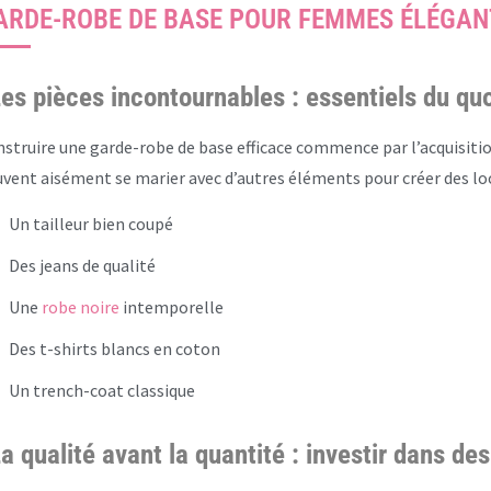
ARDE-ROBE DE BASE POUR FEMMES ÉLÉGAN
es pièces incontournables : essentiels du quo
struire une garde-robe de base efficace commence par l’acquisiti
vent aisément se marier avec d’autres éléments pour créer des loo
Un tailleur bien coupé
Des jeans de qualité
Une
robe noire
intemporelle
Des t-shirts blancs en coton
Un trench-coat classique
a qualité avant la quantité : investir dans de