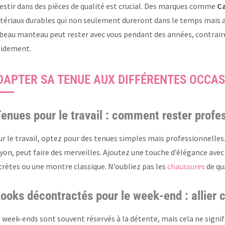
estir dans des pièces de qualité est crucial. Des marques comme
Ca
ériaux durables qui non seulement dureront dans le temps mais a
beau manteau peut rester avec vous pendant des années, contraire
pidement.
DAPTER SA TENUE AUX DIFFÉRENTES OCCA
enues pour le travail : comment rester profe
r le travail, optez pour des tenues simples mais professionnelles
yon, peut faire des merveilles. Ajoutez une touche d’élégance avec
crètes ou une montre classique. N’oubliez pas les
chaussures
de qu
ooks décontractés pour le week-end : allier c
 week-ends sont souvent réservés à la détente, mais cela ne signifi