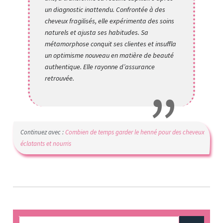
un diagnostic inattendu. Confrontée à des
cheveux fragilisés, elle expérimenta des soins
naturels et ajusta ses habitudes. Sa
métamorphose conquit ses clientes et insuffla
un optimisme nouveau en matière de beauté
authentique. Elle rayonne d’assurance
retrouvée.
Continuez avec :
Combien de temps garder le henné pour des cheveux
éclatants et nourris