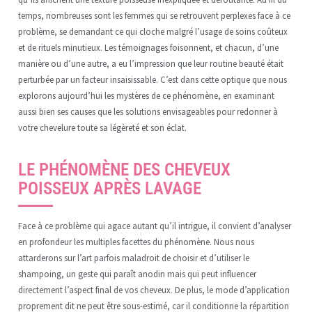
temps, nombreuses sont les femmes qui se retrouvent perplexes face à ce
problème, se demandant ce qui cloche malgré l’usage de soins coûteux
et de rituels minutieux. Les témoignages foisonnent, et chacun, d’une
manière ou d’une autre, a eu l’impression que leur routine beauté était
perturbée par un facteur insaisissable. C’est dans cette optique que nous
explorons aujourd’hui les mystères de ce phénomène, en examinant
aussi bien ses causes que les solutions envisageables pour redonner à
votre chevelure toute sa légèreté et son éclat.
LE PHÉNOMÈNE DES CHEVEUX
POISSEUX APRÈS LAVAGE
Face à ce problème qui agace autant qu’il intrigue, il convient d’analyser
en profondeur les multiples facettes du phénomène. Nous nous
attarderons sur l’art parfois maladroit de choisir et d’utiliser le
shampoing, un geste qui paraît anodin mais qui peut influencer
directement l’aspect final de vos cheveux. De plus, le mode d’application
proprement dit ne peut être sous-estimé, car il conditionne la répartition