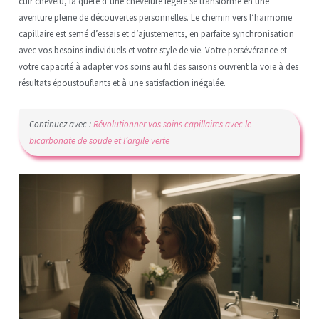
cuir chevelu, la quête d’une chevelure légère se transforme en une
aventure pleine de découvertes personnelles. Le chemin vers l’harmonie
capillaire est semé d’essais et d’ajustements, en parfaite synchronisation
avec vos besoins individuels et votre style de vie. Votre persévérance et
votre capacité à adapter vos soins au fil des saisons ouvrent la voie à des
résultats époustouflants et à une satisfaction inégalée.
Continuez avec :
Révolutionner vos soins capillaires avec le
bicarbonate de soude et l’argile verte