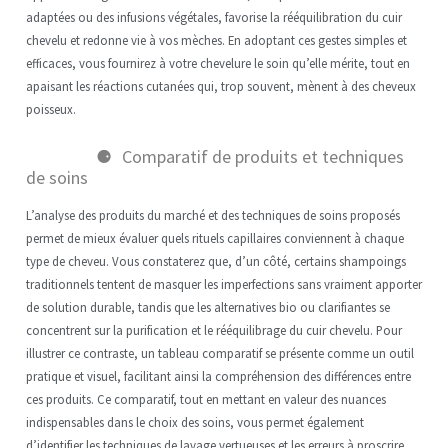
adaptées ou des infusions végétales, favorise la rééquilibration du cuir
chevelu et redonne vie à vos mèches. En adoptant ces gestes simples et
efficaces, vous fournirez à votre chevelure le soin qu’elle mérite, tout en
apaisant les réactions cutanées qui, trop souvent, mènent à des cheveux
poisseux.
Comparatif de produits et techniques
de soins
L’analyse des produits du marché et des techniques de soins proposés
permet de mieux évaluer quels rituels capillaires conviennent à chaque
type de cheveu. Vous constaterez que, d’un côté, certains shampoings
traditionnels tentent de masquer les imperfections sans vraiment apporter
de solution durable, tandis que les alternatives bio ou clarifiantes se
concentrent sur la purification et le rééquilibrage du cuir chevelu. Pour
illustrer ce contraste, un tableau comparatif se présente comme un outil
pratique et visuel, facilitant ainsi la compréhension des différences entre
ces produits. Ce comparatif, tout en mettant en valeur des nuances
indispensables dans le choix des soins, vous permet également
d’identifier les techniques de lavage vertueuses et les erreurs à proscrire.