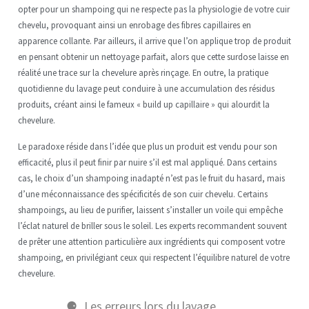
opter pour un shampoing qui ne respecte pas la physiologie de votre cuir
chevelu, provoquant ainsi un enrobage des fibres capillaires en
apparence collante. Par ailleurs, il arrive que l’on applique trop de produit
en pensant obtenir un nettoyage parfait, alors que cette surdose laisse en
réalité une trace sur la chevelure après rinçage. En outre, la pratique
quotidienne du lavage peut conduire à une accumulation des résidus
produits, créant ainsi le fameux « build up capillaire » qui alourdit la
chevelure.
Le paradoxe réside dans l’idée que plus un produit est vendu pour son
efficacité, plus il peut finir par nuire s’il est mal appliqué. Dans certains
cas, le choix d’un shampoing inadapté n’est pas le fruit du hasard, mais
d’une méconnaissance des spécificités de son cuir chevelu. Certains
shampoings, au lieu de purifier, laissent s’installer un voile qui empêche
l’éclat naturel de briller sous le soleil. Les experts recommandent souvent
de prêter une attention particulière aux ingrédients qui composent votre
shampoing, en privilégiant ceux qui respectent l’équilibre naturel de votre
chevelure.
Les erreurs lors du lavage