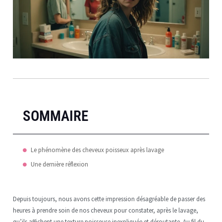
SOMMAIRE
Le phénomène des cheveux poisseux après lavage
Une dernière réflexion
Depuis toujours, nous avons cette impression désagréable de passer des
heures à prendre soin de nos cheveux pour constater, après le lavage,
qu’ils affichent une texture poisseuse inexpliquée et déroutante. Au fil du