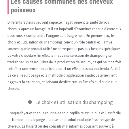
Les causes communes des cheveux
poisseux
Différents facteurs peuvent impacter négativement la santé de vos
cheveux après un lavage, et il est impératif d’examiner chacun d’entre eux
pour mieux comprendre l’origine du désagrément. En premier lieu, le
choix et l’utilisation du shampoing jouent un rôle central et il arrive
souvent que le produit utilisé ne corresponde pas aux besoins spécifiques
de votre chevelure. En effet, la mauvaise sélection de shampoing se
traduit par un déséquilibre de la production de sébum, ce qui peut parfois
entraîner une sensation de lourdeur et un effet poisseux inattendu. À côté
de cela, le surdosage et la méthode d’application inadéquate viennent
aggraver la situation, en laissant derrière eux un film résiduel sur le cuir
chevelu.
Le choix et utilisation du shampoing
Chaque foyer et chaque routine de soin capillaire est unique et il est facile
de tomber dans le piège d’utiliser un produit inadapté à votre type de
cheveux. Le hasard ou des conseils mal informés poussent souvent à