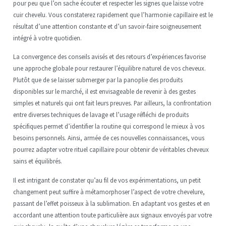
pour peu que l’on sache écouter et respecter les signes que laisse votre
cuir chevelu. Vous constaterez rapidement que l’harmonie capillaire est le
résultat d’une attention constante et d’un savoir-faire soigneusement
intégré à votre quotidien.
La convergence des conseils avisés et des retours d’expériences favorise
une approche globale pour restaurer l’équilibre naturel de vos cheveux.
Plutôt que de se laisser submerger par la panoplie des produits
disponibles sur le marché, il est envisageable de revenir à des gestes
simples et naturels qui ont fait leurs preuves. Par ailleurs, la confrontation
entre diverses techniques de lavage et l’usage réfléchi de produits
spécifiques permet d’identifier la routine qui correspond le mieux à vos
besoins personnels. Ainsi, armée de ces nouvelles connaissances, vous
pourrez adapter votre rituel capillaire pour obtenir de véritables cheveux
sains et équilibrés.
Il est intrigant de constater qu’au fil de vos expérimentations, un petit
changement peut suffire à métamorphoser l’aspect de votre chevelure,
passant de l’effet poisseux à la sublimation. En adaptant vos gestes et en
accordant une attention toute particulière aux signaux envoyés par votre