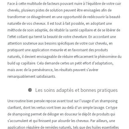
Face à cette multitude de facteurs pouvant nuire à l’équilibre de votre cuir
chevelu, plusieurs pistes de solution peuvent être envisagées afin de
transformer ce désagrément en une opportunité de redécouvrir la beauté
naturelle de vos cheveux. Il est tout à fait possible, en adoptant une
méthode de soin adaptée, de rétablir la santé capillaire et de se libérer de
l’effet collant qui ternit la beauté de votre chevelure. En accordant une
attention soutenue aux besoins spécifiques de votre cuir chevelu, en
pratiquant une application mesurée et en favorisant des produits
naturels, il devient envisageable de réduire efficacement le phénomène du
build up capillaire. Cela demande certes un petit effort d’adaptation,
mais avec de la persévérance, les résultats peuvent s’avérer
remarquablement satisfaisants.
Les soins adaptés et bonnes pratiques
Une routine bien pensée repose avant tout sur l’usage d’un shampoing
clarifiant, dont les vertus vont bien au-delà d’un simple lavage. Ce type
de shampoing permet de déloger en douceur le dépôt de produits qui
s’accumulent et qui finissent par alourdir les cheveux. Par ailleurs, une
application régulière de remèdes naturels, tels que des huiles essentielles