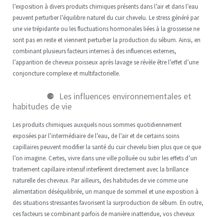
l’exposition à divers produits chimiques présents dans l’air et dans l’eau
peuvent perturber l’équilibre naturel du cuir chevelu. Le stress généré par
une vie trépidante ou les fluctuations hormonales liées à la grossesse ne
sont pas en reste et viennent perturber la production du sébum. Ainsi, en
combinant plusieurs facteurs internes à des influences externes,
l’apparition de cheveux poisseux après lavage se révèle être l’effet d’une
conjoncture complexe et multifactorielle.
Les influences environnementales et
habitudes de vie
Les produits chimiques auxquels nous sommes quotidiennement
exposées par l’intermédiaire de l’eau, de l’air et de certains soins
capillaires peuvent modifier la santé du cuir chevelu bien plus que ce que
l’on imagine. Certes, vivre dans une ville polluée ou subir les effets d’un
traitement capillaire intensif interfèrent directement avec la brillance
naturelle des cheveux. Par ailleurs, des habitudes de vie comme une
alimentation déséquilibrée, un manque de sommeil et une exposition à
des situations stressantes favorisent la surproduction de sébum. En outre,
ces facteurs se combinant parfois de manière inattendue, vos cheveux