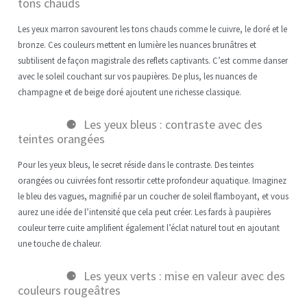
tons chauds
Les yeux marron savourent les tons chauds comme le cuivre, le doré et le
bronze. Ces couleurs mettent en lumière les nuances brunâtres et
subtilisent de façon magistrale des reflets captivants. C’est comme danser
avec le soleil couchant sur vos paupières. De plus, les nuances de
champagne et de beige doré ajoutent une richesse classique.
Les yeux bleus : contraste avec des
teintes orangées
Pour les yeux bleus, le secret réside dans le contraste. Des teintes
orangées ou cuivrées font ressortir cette profondeur aquatique. Imaginez
le bleu des vagues, magnifié par un coucher de soleil flamboyant, et vous
aurez une idée de l’intensité que cela peut créer. Les fards à paupières
couleur terre cuite amplifient également l’éclat naturel tout en ajoutant
une touche de chaleur.
Les yeux verts : mise en valeur avec des
couleurs rougeâtres