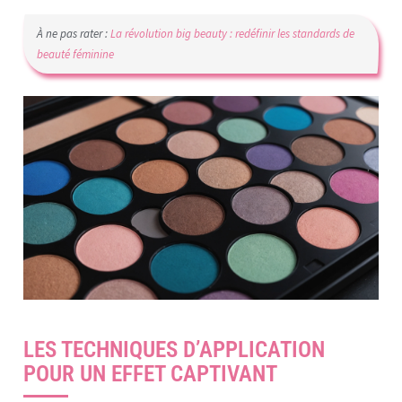
À ne pas rater :
La révolution big beauty : redéfinir les standards de
beauté féminine
LES TECHNIQUES D’APPLICATION
POUR UN EFFET CAPTIVANT