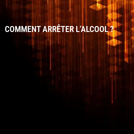
COMMENT ARRÊTER L’ALCOOL ?