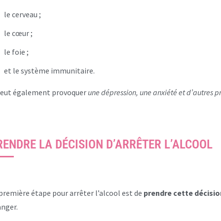
le cerveau ;
le cœur ;
le foie ;
et le système immunitaire.
peut également provoquer
une dépression, une anxiété et d’autres 
RENDRE LA DÉCISION D’ARRÊTER L’ALCOOL
première étape pour arrêter l’alcool est de
prendre cette décisio
nger.