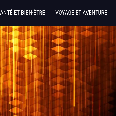
ANTÉ ET BIEN-ÊTRE
VOYAGE ET AVENTURE