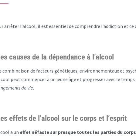
r arrêter l’alcool, il est essentiel de comprendre l’addiction et ce q
es causes de la dépendance à l’alcool
 combinaison de facteurs génétiques, environnementaux et psycho
lcool peut commencer à un jeune âge et progresser avec le temps 
ngements de vie
.
es effets de l’alcool sur le corps et l’esprit
lcool a un
effet néfaste sur presque toutes les parties du corps