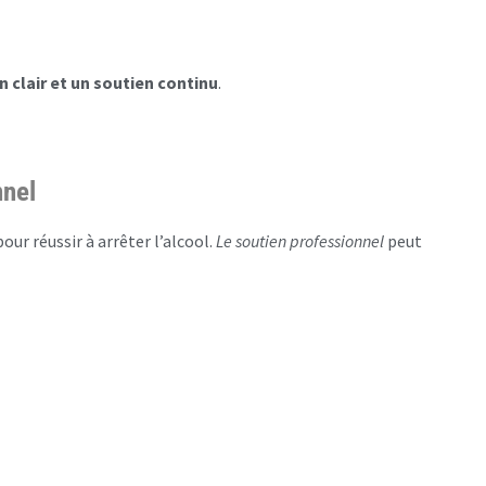
n clair et un soutien continu
.
nnel
our réussir à arrêter l’alcool.
Le soutien professionnel
peut