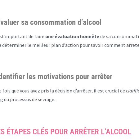
valuer sa consommation d’alcool
est important de faire
une évaluation honnête
de sa consommatio
à déterminer le meilleur plan d’action pour savoir comment arreter
dentifier les motivations pour arrêter
 fois que vous avez pris la décision d’arrêter, il est crucial de
clarif
g du processus de sevrage.
ES ÉTAPES CLÉS POUR ARRÊTER L’ALCOOL