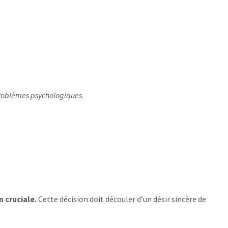
problèmes psychologiques
.
n cruciale.
Cette décision doit découler d’un désir sincère de