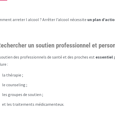
ment arreter l alcool ? Arrêter l’alcool nécessite
un plan d’actio
echercher un soutien professionnel et perso
soutien des professionnels de santé et des proches est
essentiel
p
lure :
la thérapie ;
le counseling ;
les groupes de soutien ;
et les traitements médicamenteux.