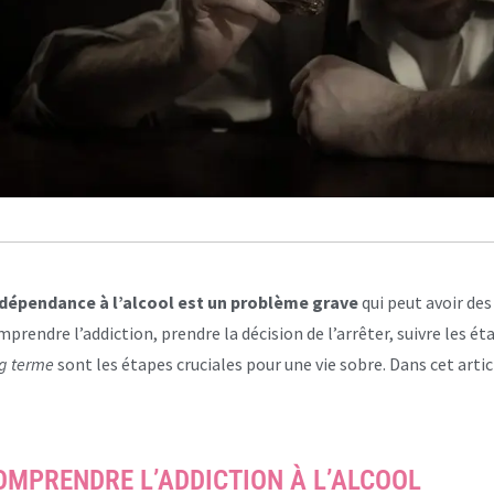
 dépendance à l’alcool est un problème grave
qui peut avoir de
prendre l’addiction, prendre la décision de l’arrêter, suivre les é
g terme
sont les étapes cruciales pour une vie sobre. Dans cet artic
OMPRENDRE L’ADDICTION À L’ALCOOL