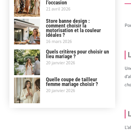
l’occasion
21 avril 2026
Store banne design :
Pou
comment choisir la
motorisation et la couleur
idéales ?
16 mars 2026
Quels critères pour choisir un
L
lieu mariage ?
20 janvier 2026
Une
d’a
Quelle coupe de tailleur
femme mariage choisir ?
cha
20 janvier 2026
L
L’a