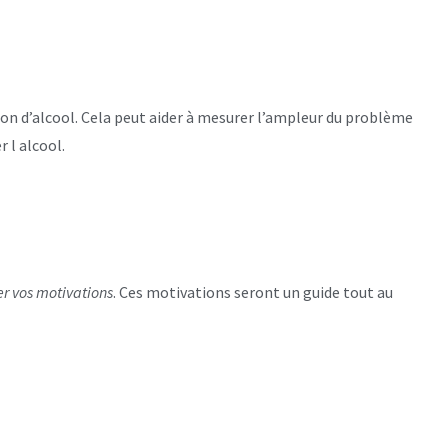
n d’alcool. Cela peut aider à mesurer l’ampleur du problème
 l alcool.
ier vos motivations
. Ces motivations seront un guide tout au