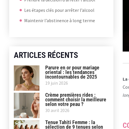
Les étapes clés pour arrêter l’alcool
Maintenir l’abstinence à long terme
ARTICLES RÉCENTS
Parure en or pour mariage
oriental : les tendances
incontournables de 2025
La
19 juin 2026
Com
Crème premières rides :
lon
comment choisir la meilleure
selon votre peau ?
30 avril 2026
Tenue Tahiti Femme : la
C
sélection de 9 tenues selon